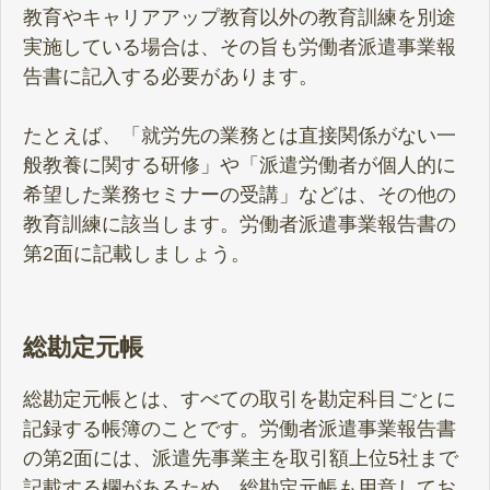
教育やキャリアアップ教育以外の教育訓練を別途
実施している場合は、その旨も労働者派遣事業報
告書に記入する必要があります。
たとえば、「就労先の業務とは直接関係がない一
般教養に関する研修」や「派遣労働者が個人的に
希望した業務セミナーの受講」などは、その他の
教育訓練に該当します。労働者派遣事業報告書の
第2面に記載しましょう。
総勘定元帳
総勘定元帳とは、すべての取引を勘定科目ごとに
記録する帳簿のことです。労働者派遣事業報告書
の第2面には、派遣先事業主を取引額上位5社まで
記載する欄があるため、総勘定元帳も用意してお