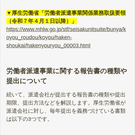
▼厚生労働省「労働者派遣事業関係業務取扱要領
（令和７年４月１日以降）」
https://www.mhlw.go.jp/stf/seisakunitsuite/bunya/k
oyou_roudou/koyou/haken-
shoukai/hakenyouryou_00003.html
労働者派遣事業に関する報告書の種類や
提出について
続いて、派遣会社が提出する報告書の種類や提出
期限、提出方法などを解説します。厚生労働省が
派遣会社に対し、毎年提出を義務づけている書類
は以下の3つです。