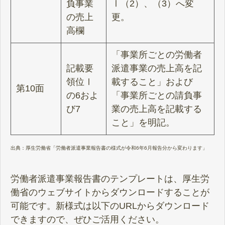
負事業
Ⅰ（2）、（3）へ変
の売上
更。
高欄
「事業所ごとの労働者
記載要
派遣事業の売上高を記
領位Ⅰ
載すること」および
第10面
の6およ
「事業所ごとの請負事
び7
業の売上高を記載する
こと」を明記。
出典：
厚生労働省「労働者派遣事業報告書の様式が令和6年6月報告分から変わります」
労働者派遣事業報告書のテンプレートは、厚生労
働省のウェブサイトからダウンロードすることが
可能です。新様式は以下のURLからダウンロード
できますので、ぜひご活用ください。