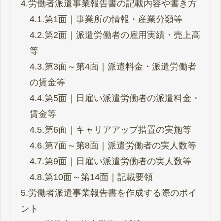
4.
労働者派遣事業報告書の記載内容や書き方
4.1.
第1面｜事業所の情報・産業分類等
4.2.
第2面｜派遣労働者の雇用実績・売上高
等
4.3.
第3面～第4面｜派遣料金・派遣労働者
の賃金等
4.4.
第5面｜日雇い派遣労働者の派遣料金・
賃金等
4.5.
第6面｜キャリアアップ措置の実施等
4.6.
第7面～第8面｜派遣労働者の実人数等
4.7.
第9面｜日雇い派遣労働者の実人数等
4.8.
第10面～第14面｜記載要領
5.
労働者派遣事業報告書を作成する際のポイ
ント