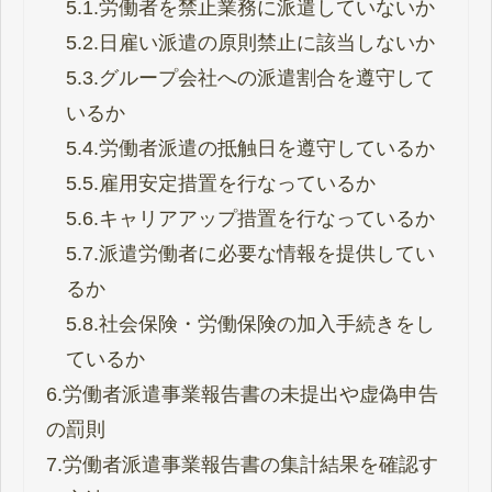
5.1.
労働者を禁止業務に派遣していないか
5.2.
日雇い派遣の原則禁止に該当しないか
5.3.
グループ会社への派遣割合を遵守して
いるか
5.4.
労働者派遣の抵触日を遵守しているか
5.5.
雇用安定措置を行なっているか
5.6.
キャリアアップ措置を行なっているか
5.7.
派遣労働者に必要な情報を提供してい
るか
5.8.
社会保険・労働保険の加入手続きをし
ているか
6.
労働者派遣事業報告書の未提出や虚偽申告
の罰則
7.
労働者派遣事業報告書の集計結果を確認す