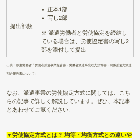
正本1部
写し2部
提出部数
※ 派遣労働者と労使協定を締結し
ている場合は、労使協定書の写し2
部を添付して提出
出典：
厚生労働省「労働者派遣事業報告書・労働者派遣事業収支決算書・関係派遣先派遣
割合報告書について」
なお、派遣事業の労使協定方式に関しては、こち
らの記事で詳しく解説しています。ぜひ、本記事
とあわせてご覧ください。
▼労使協定方式とは？ 均等・均衡方式との違いや