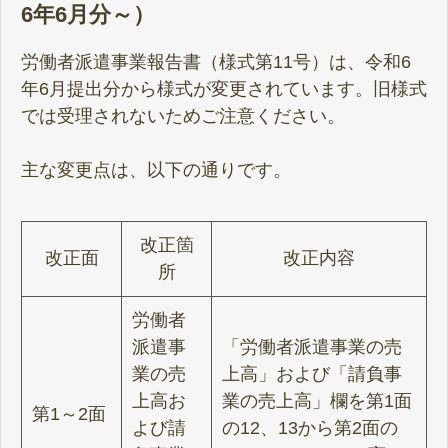
6年6月分～）
労働者派遣事業報告書（様式第11号）は、令和6
年6月提出分から様式が変更されています。旧様式
では受理されないためご注意ください。
主な変更点は、以下の通りです。
改正箇
改正面
改正内容
所
労働者
派遣事
「労働者派遣事業の売
業の売
上高」および「請負事
上高お
業の売上高」欄を第1面
第1～2面
よび請
の12、13から第2面の