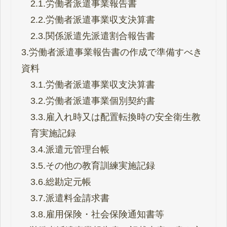
2.1.
労働者派遣事業報告書
2.2.
労働者派遣事業収支決算書
2.3.
関係派遣先派遣割合報告書
3.
労働者派遣事業報告書の作成で準備すべき
資料
3.1.
労働者派遣事業収支決算書
3.2.
労働者派遣事業個別契約書
3.3.
雇入れ時又は配置転換時の安全衛生教
育実施記録
3.4.
派遣元管理台帳
3.5.
その他の教育訓練実施記録
3.6.
総勘定元帳
3.7.
派遣料金請求書
3.8.
雇用保険・社会保険通知書等