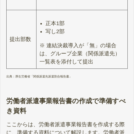
正本1部
写し2部
提出部数
※ 連結決裁導入が「無」の場合
は、グループ企業（関係派遣先）
一覧表を添付して提出
出典：
厚生労働省「関係派遣先派遣割合報告書」
労働者派遣事業報告書の作成で準備すべ
き資料
ここからは、労働者派遣事業報告書を作成する際
に、準備する資料について解説します。労働者派