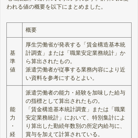
われる値の概要を以下にまとめました。
概要
厚生労働省が発表する「賃金構造基本統
基
計調査」または「職業安定業務統計」か
準
ら算出されたもの。
値
派遣労働者が従事する業務内容により近
い資料を参考にするとよい。
派遣労働者の能力・経験を加味した給与
の指標として算出されたもの。
能
「賃金構造基本統計調査」または「職業
力
安定業務統計」において、特別集計によ
・
り算出した勤続年数別の所定内給与に、
経
賞与を加えて計算されている。