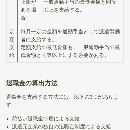
上限が
一般通勤手当の最低金額と同等
ある場
以上を支給する。
合
定
毎月一定の金額を通勤手当として派遣労働
額
者に支給する。
支
定額支給の最低金額も、一般通勤手当の最
給
低金額と同等以上にする必要がある。
退職金の算出方法
退職金を支給する方法には、以下の3つがありま
す。
前払い退職金制度による支給
派遣元企業の独自の退職金制度による支給