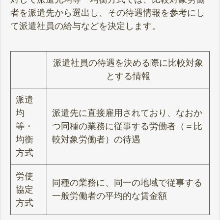
者を派遣先から選出し、その待遇情報を参考にし
て派遣社員の給与などを決定します。
派遣社員の待遇を決める際に比較対象
とする情報
派遣
均
派遣先に直接雇用されており、なおか
等・
つ同種の業務に従事する労働者（＝比
均衡
較対象労働者）の待遇
方式
労使
同種の業務に、同一の地域で従事する
協定
一般労働者の平均的な賃金額
方式