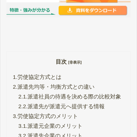
目次
[非表示]
1.
労使協定方式とは
2.
派遣先均等・均衡方式との違い
2.1.
派遣社員の待遇を決める際の比較対象
2.2.
派遣先が派遣元へ提供する情報
3.
労使協定方式のメリット
3.1.
派遣元企業のメリット
3.2.
派遣先企業のメリット