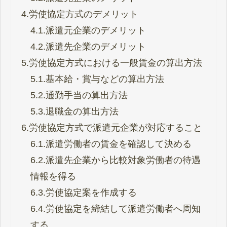
4.
労使協定方式のデメリット
4.1.
派遣元企業のデメリット
4.2.
派遣先企業のデメリット
5.
労使協定方式における一般賃金の算出方法
5.1.
基本給・賞与などの算出方法
5.2.
通勤手当の算出方法
5.3.
退職金の算出方法
6.
労使協定方式で派遣元企業が対応すること
6.1.
派遣労働者の賃金を確認して決める
6.2.
派遣先企業から比較対象労働者の待遇
情報を得る
6.3.
労使協定案を作成する
6.4.
労使協定を締結して派遣労働者へ周知
する