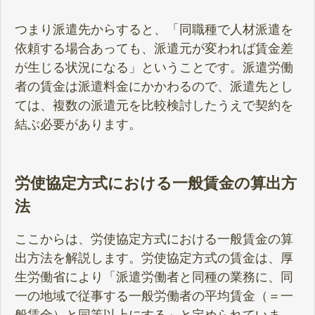
つまり派遣先からすると、「同職種で人材派遣を
依頼する場合あっても、派遣元が変われば賃金差
が生じる状況になる」ということです。派遣労働
者の賃金は派遣料金にかかわるので、派遣先とし
ては、複数の派遣元を比較検討したうえで契約を
結ぶ必要があります。
労使協定方式における一般賃金の算出方
法
ここからは、労使協定方式における一般賃金の算
出方法を解説します。労使協定方式の賃金は、厚
生労働省により「派遣労働者と同種の業務に、同
一の地域で従事する一般労働者の平均賃金（＝一
般賃金）と同等以上にする」と定められていま