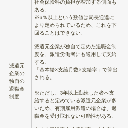
社会保険料の負担が増加する側面も
ある。
※6％以上という数値は局長通達に
より定められているため、これを下
回ることはできない。
派遣元企業が独自で定めた退職金制
度を、派遣労働者にも適用して支給
する。
派遣元
「基本給×支給月数×支給率」で算出
企業の
される。
独自の
退職金
※ただし、3年以上勤続した者へ支
制度
給すると定めている派遣元企業が多
いため、有期雇用派遣の場合は、退
職金を受け取れない可能性がある。