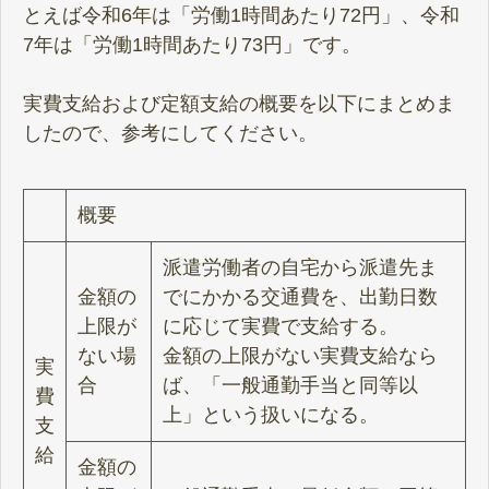
とえば令和6年は「労働1時間あたり72円」、令和
7年は「労働1時間あたり73円」です。
実費支給および定額支給の概要を以下にまとめま
したので、参考にしてください。
概要
派遣労働者の自宅から派遣先ま
金額の
でにかかる交通費を、出勤日数
上限が
に応じて実費で支給する。
ない場
金額の上限がない実費支給なら
実
合
ば、「一般通勤手当と同等以
費
上」という扱いになる。
支
給
金額の