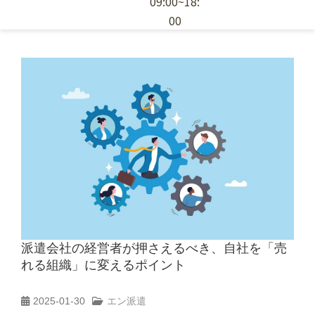
09:00~18:
00
エン派遣の特徴
採用ノウハウ
お役立ち資料
派遣スタッフの依頼
派遣会社の経営者が押さえるべき、自社を「売
れる組織」に変えるポイント
2025-01-30
エン派遣