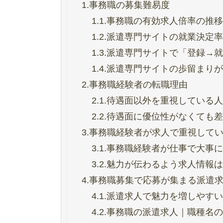
1.
事務職の募集難易度
1.1.
事務職の有効求人倍率の推移
1.2.
派遣専門サイトの就業決定率
1.3.
派遣専門サイトで「登録→就
1.4.
派遣専門サイトの歩留まりが
2.
事務職経験者の転職理由
2.1.
待遇面以外を重視している人
2.2.
待遇面に優位性がなくても差
3.
事務職経験者が求人で重視して
3.1.
事務職経験者が仕事で大事に
3.2.
魅力が伝わるよう求人情報は
4.
事務職募集で応募が集まる派遣
4.1.
派遣求人で魅力を増しやすい
4.2.
事務職の派遣求人｜職種名の