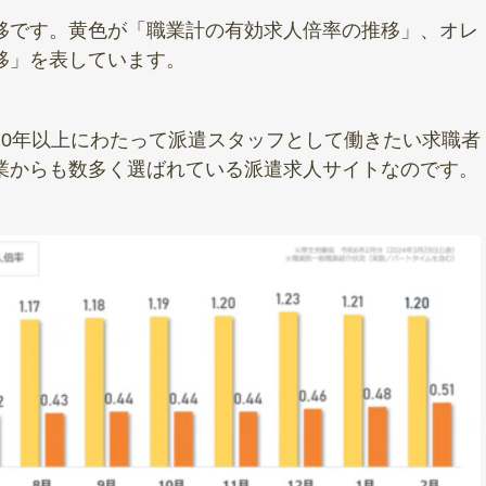
移です。黄色が「職業計の有効求人倍率の推移」、オレ
移」を表しています。
20年以上にわたって派遣スタッフとして働きたい求職者
業からも数多く選ばれている派遣求人サイトなのです。