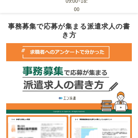
09:00~18:
00
エン派遣の特徴
事務募集で応募が集まる派遣求人の書
き方
採用ノウハウ
お役立ち資料
派遣スタッフの依頼