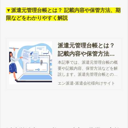
▼派遣元管理台帳とは？ 記載内容や保管方法、期
限などをわかりやすく解説
派遣元管理台帳とは？
記載内容や保管方法、
期限などをわかりやす
本記事では、派遣元管理台帳の概
要や記載内容、保管方法などを解
く解説
説します。派遣先管理台帳との違
いや、派遣法の改正で追加された
エン派遣-派遣会社様向けサイト
記載内容などもわかりやすく解説
しますので、ぜひお役立てくださ
い。