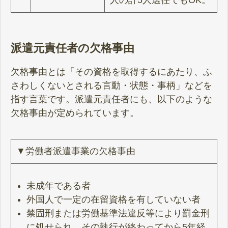
派遣元責任者の欠格事由
欠格事由とは「その資格を取得するにあたり、ふ
さわしくないとされる言動・状態・事柄」などを
指す言葉です。派遣元責任者にも、以下のような
欠格事由が定められています。
▼労働者派遣事業の欠格事由
未成年である者
外国人で一定の在留資格を有していない者
禁固刑または労働基準法違反等により罰金刑
に処せられ、その執行が終わってから5年経