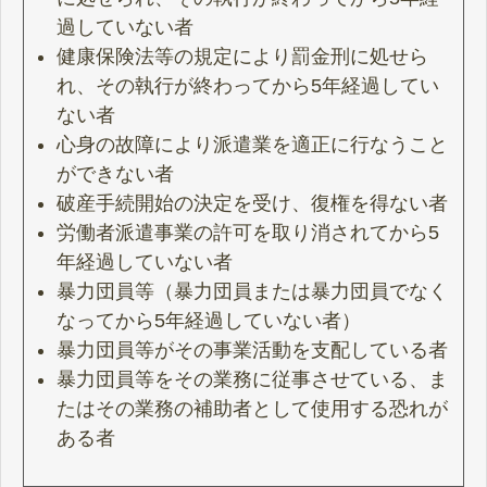
過していない者
健康保険法等の規定により罰金刑に処せら
れ、その執行が終わってから5年経過してい
ない者
心身の故障により派遣業を適正に行なうこと
ができない者
破産手続開始の決定を受け、復権を得ない者
労働者派遣事業の許可を取り消されてから5
年経過していない者
暴力団員等（暴力団員または暴力団員でなく
なってから5年経過していない者）
暴力団員等がその事業活動を支配している者
暴力団員等をその業務に従事させている、ま
たはその業務の補助者として使用する恐れが
ある者