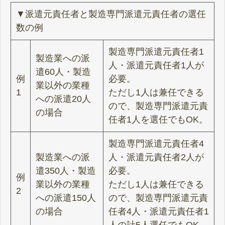
▼派遣元責任者と製造専門派遣元責任者の選任
数の例
製造専門派遣元責任者1
製造業への派
人・派遣元責任者1人が
遣60人・製造
例
必要。
業以外の業種
1
ただし1人は兼任できる
への派遣20人
ので、製造専門派遣元責
の場合
任者1人を選任でもOK。
製造専門派遣元責任者4
製造業への派
人・派遣元責任者2人が
遣350人・製造
必要。
例
業以外の業種
ただし1人は兼任できる
2
への派遣150人
ので、製造専門派遣元責
の場合
任者4人・派遣元責任者1
人の計5人選任でもOK。