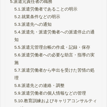
5.
派遣元責任者の職務
5.1.
派遣労働者であることの明示
5.2.
就業条件などの明示
5.3.
派遣先への通知
5.4.
派遣先・派遣労働者への派遣停止の通
知
5.5.
派遣元管理台帳の作成・記録・保存
5.6.
派遣労働者への必要な助言・指導の実
施
5.7.
派遣労働者から申出を受けた苦情の処
理
5.8.
派遣先との連絡・調整
5.9.
派遣労働者の個人情報などの管理
5.10.
教育訓練およびキャリアコンサルティ