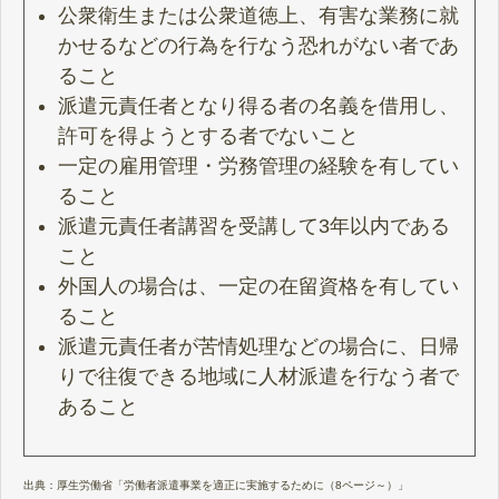
公衆衛生または公衆道徳上、有害な業務に就
かせるなどの行為を行なう恐れがない者であ
ること
派遣元責任者となり得る者の名義を借用し、
許可を得ようとする者でないこと
一定の雇用管理・労務管理の経験を有してい
ること
派遣元責任者講習を受講して3年以内である
こと
外国人の場合は、一定の在留資格を有してい
ること
派遣元責任者が苦情処理などの場合に、日帰
りで往復できる地域に人材派遣を行なう者で
あること
出典：
厚生労働省「労働者派遣事業を適正に実施するために（8ページ～）」