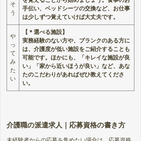
そ
手伝い、ベッドシーツの交換など、お仕事
う
は少しずつ覚えていけば大丈夫です。
【＊選べる施設】
や
実務経験のない方や、ブランクのある方に
っ
は、介護度が低い施設をご紹介することも
て
可能です。ほかにも、「キレイな施設が良
み
い」「家から近いほうが良い」など、あな
た
たのこだわりがあればぜひ教えてくださ
い
い。
介護職の派遣求人｜応募資格の書き方
未経験者からの応募を集めたい場合は、応募資格