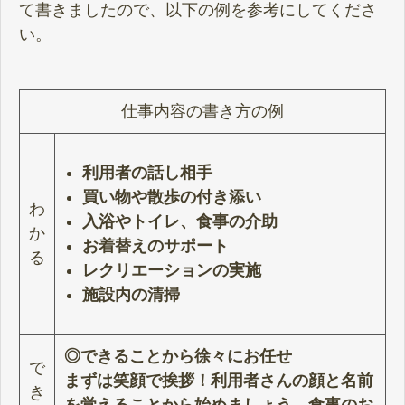
て書きましたので、以下の例を参考にしてくださ
い。
仕事内容の書き方の例
利用者の話し相手
買い物や散歩の付き添い
わ
入浴やトイレ、食事の介助
か
お着替えのサポート
る
レクリエーションの実施
施設内の清掃
◎できることから徐々にお任せ
で
まずは笑顔で挨拶！利用者さんの顔と名前
き
を覚えることから始めましょう。食事のお