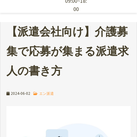
09:00~18:
00
エン派遣の特徴
【派遣会社向け】介護募
採用ノウハウ
集で応募が集まる派遣求
お役立ち資料
人の書き方
派遣スタッフの依頼
2024-06-02
エン派遣