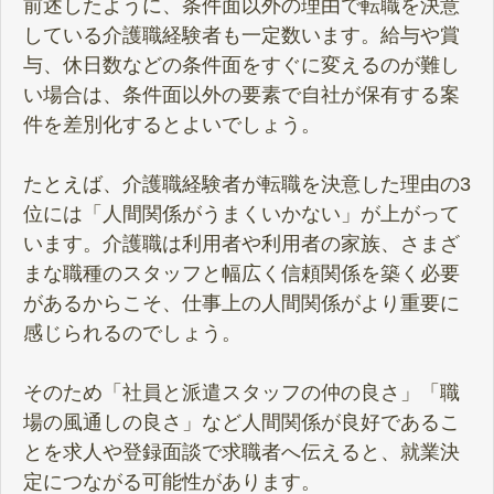
前述したように、条件面以外の理由で転職を決意
している介護職経験者も一定数います。給与や賞
与、休日数などの条件面をすぐに変えるのが難し
い場合は、条件面以外の要素で自社が保有する案
件を差別化するとよいでしょう。
たとえば、介護職経験者が転職を決意した理由の3
位には「人間関係がうまくいかない」が上がって
います。介護職は利用者や利用者の家族、さまざ
まな職種のスタッフと幅広く信頼関係を築く必要
があるからこそ、仕事上の人間関係がより重要に
感じられるのでしょう。
そのため「社員と派遣スタッフの仲の良さ」「職
場の風通しの良さ」など人間関係が良好であるこ
とを求人や登録面談で求職者へ伝えると、就業決
定につながる可能性があります。