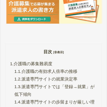
目次
[非表示]
1.
介護職の募集難易度
1.1.
介護職の有効求人倍率の推移
1.2.
派遣専門サイトの就業決定率
1.3.
派遣専門サイトでは「登録→就業」が
低下傾向
1.4.
派遣専門サイトの歩留まりが厳しい理