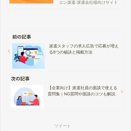
エン派遣-派遣会社様向けサイト
ルサイトです。 プランは無く、求
職者の希望条件に対する「マッチ
度」による表示ロジックを採用。
投下費用に関わらずに表示できる
ため、どのお仕事情報でも平等に
前の記事
露出量を担保できます。
派遣スタッフの求人広告で応募が増え
る8つの秘訣と掲載方法
次の記事
【企業向け】派遣社員の面談で使える
質問集｜NG質問や面談のコツも解説
ツイート