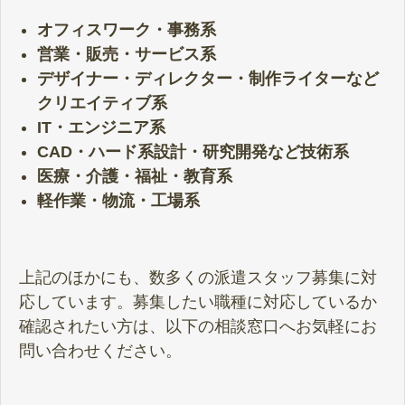
オフィスワーク・事務系
営業・販売・サービス系
デザイナー・ディレクター・制作ライターなど
クリエイティブ系
IT・エンジニア系
CAD・ハード系設計・研究開発など技術系
医療・介護・福祉・教育系
軽作業・物流・工場系
上記のほかにも、数多くの派遣スタッフ募集に対
応しています。募集したい職種に対応しているか
確認されたい方は、以下の相談窓口へお気軽にお
問い合わせください。