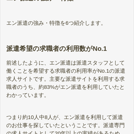
エン派遣の強み・特徴を6つ紹介します。
派遣希望の求職者の利用数がNo.1
前述したように、エン派遣は派遣スタッフとして
働くことを希望する求職者の利用率がNo.1の派遣
求人サイトです。主要な派遣サイトを利用する求
職者のうち、約83%がエン派遣を利用していたと
わかっています。
つまり約10人中8人が、エン派遣を利用して派遣
のお仕事を探していたということです。派遣専門
の求人サイトとして20年以上の実績があるため、