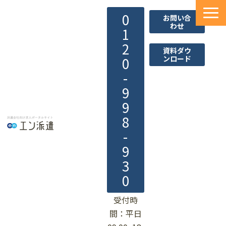
0
お問い合
わせ
1
2
資料ダウ
ンロード
0
-
9
9
8
-
9
3
0
受付時
間：平日