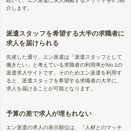
続いて、エン派遣に求人掲載するメリットを3つ紹
介します。
派遣スタッフを希望する大半の求職者に
求人を届けられる
先述した通り、エン派遣は「派遣スタッフとして
働きたい」と考えている求職者の利用率がNo.1の
派遣求人サイトです。そのためエン派遣を利用す
ると、派遣スタッフを希望する求職者の大半に、
求人を届けることが可能となります。
予算の差で求人が埋もれない
エン派遣の求人の表示順位は、「人材とのマッチ