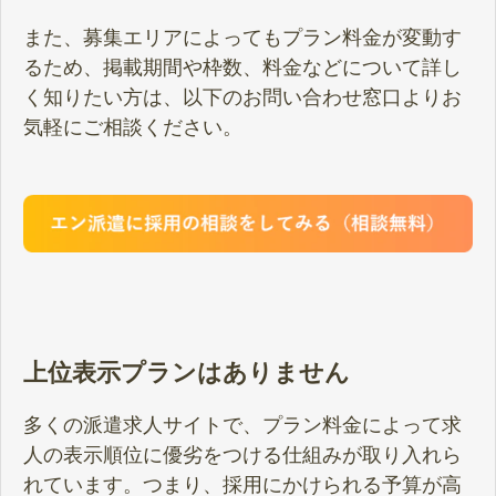
また、募集エリアによってもプラン料金が変動す
るため、掲載期間や枠数、料金などについて詳し
く知りたい方は、以下のお問い合わせ窓口よりお
気軽にご相談ください。
上位表示プランはありません
多くの派遣求人サイトで、プラン料金によって求
人の表示順位に優劣をつける仕組みが取り入れら
れています。つまり、採用にかけられる予算が高