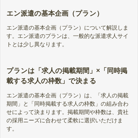
エン派遣の基本企画（プラン）
エン派遣の基本企画（プラン）について解説しま
す。エン派遣のプランは、一般的な派遣求人サイ
トとは少し異なります。
プランは「求人の掲載期間」×「同時掲
載する求人の枠数」で決まる
エン派遣の基本企画（プラン）は、「求人の掲載
期間」と「同時掲載する求人の枠数」の組み合わ
せによって決まります。掲載期間や枠数は、貴社
の採用ニーズに合わせて柔軟に選択いただけま
す。