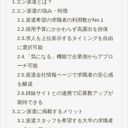
1.
エン派遣とは？
2.
エン派遣の強み・特徴
2.1.
派遣希望の求職者の利用数がNo.1
2.2.
採用予算にかかわらず高露出を担保
2.3.
求人を上位表示するタイミングを自由
に選択可能
2.4.
「気になる」機能で企業側からアプロ
ーチ可能
2.5.
派遣会社情報ページで求職者の安心感
を醸成
2.6.
姉妹サイトとの連携で応募数アップが
期待できる
3.
エン派遣に掲載するメリット
3.1.
派遣スタッフを希望する大半の求職者