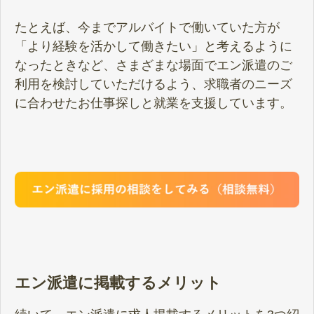
たとえば、今までアルバイトで働いていた方が
「より経験を活かして働きたい」と考えるように
なったときなど、さまざまな場面でエン派遣のご
利用を検討していただけるよう、求職者のニーズ
に合わせたお仕事探しと就業を支援しています。
エン派遣に掲載するメリット