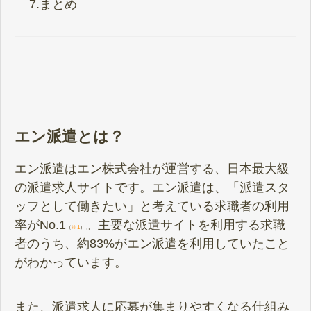
7.
まとめ
エン派遣とは？
エン派遣はエン株式会社が運営する、日本最大級
の派遣求人サイトです。エン派遣は、「派遣スタ
ッフとして働きたい」と考えている求職者の利用
率がNo.1
。主要な派遣サイトを利用する求職
（
※1
）
者のうち、約83%がエン派遣を利用していたこと
がわかっています。
また、派遣求人に応募が集まりやすくなる仕組み