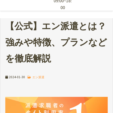
09:00~18:
00
エン派遣の特徴
【公式】エン派遣とは？
採用ノウハウ
強みや特徴、プランなど
お役立ち資料
を徹底解説
派遣スタッフの依頼
2024-01-30
エン派遣