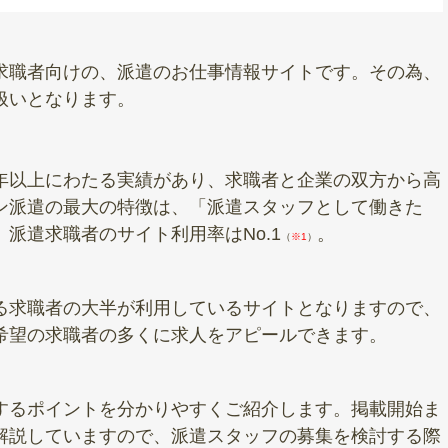
求職者向けの、派遣のお仕事情報サイトです。その為、
扱いとなります。
年以上にわたる実績があり、求職者と企業の双方から高
ン派遣の最大の特徴は、「派遣スタッフとして働きた
者のサイト利用率はNo.1​​​​​​​
。
（
※1
）
る求職者の大半が利用しているサイトとなりますので、
希望の求職者の多くに求人をアピールできます。
するポイントを分かりやすくご紹介します。掲載開始ま
解説していますので、派遣スタッフの募集を検討する際