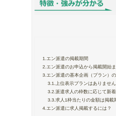
1.
エン派遣の掲載期間
2.
エン派遣のお申込から掲載開始
3.
エン派遣の基本企画（プラン）
3.1.
上位表示プランはありません
3.2.
派遣求人の枠数に応じて新着
3.3.
求人1枠当たりの金額は掲載
4.
エン派遣に求人掲載するには？