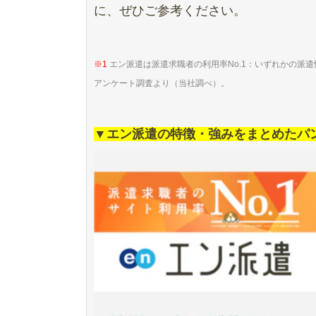
に、ぜひご参考ください。
※1
エン派遣は派遣求職者の利用率No.1：いずれかの派遣
アンケート調査より（当社調べ）。
▼エン派遣の特徴・強みをまとめたパ