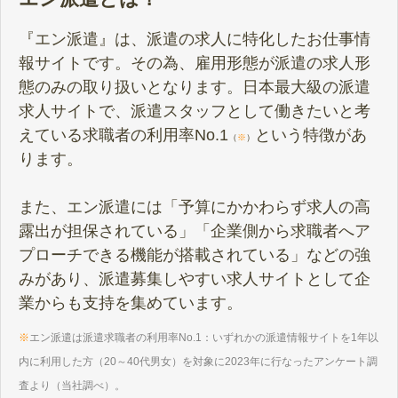
『エン派遣』は、派遣の求人に特化したお仕事情
報サイトです。その為、雇用形態が派遣の求人形
態のみの取り扱いとなります。日本最大級の派遣
求人サイトで、派遣スタッフとして働きたいと考
えている求職者の利用率No.1
という特徴があ
（
※
）
ります。
また、エン派遣には「予算にかかわらず求人の高
露出が担保されている」「企業側から求職者へア
プローチできる機能が搭載されている」などの強
みがあり、派遣募集しやすい求人サイトとして企
業からも支持を集めています。
※
エン派遣は派遣求職者の利用率No.1：いずれかの派遣情報サイトを1年以
内に利用した方（20～40代男女）を対象に2023年に行なったアンケート調
査より（当社調べ）。