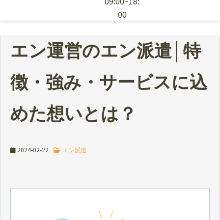
09:00~18:
00
エン派遣の特徴
エン運営のエン派遣│特
採用ノウハウ
徴・強み・サービスに込
お役立ち資料
めた想いとは？
派遣スタッフの依頼
2024-02-22
エン派遣