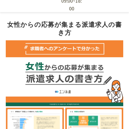
09:00~18:
00
エン派遣の特徴
女性からの応募が集まる派遣求人の書
き方
採用ノウハウ
お役立ち資料
派遣スタッフの依頼