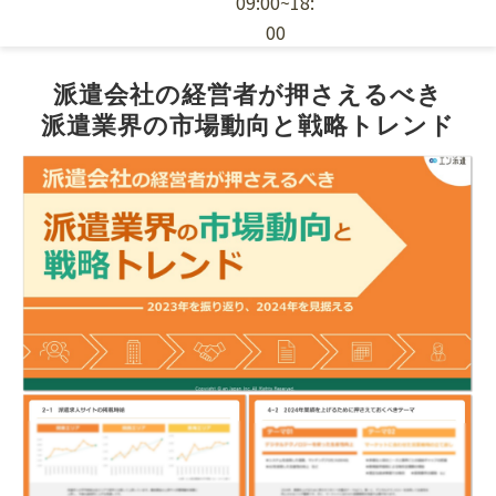
09:00~18:
00
エン派遣の特徴
派遣会社の経営者が押さえるべき
派遣業界の市場動向と戦略トレンド
採用ノウハウ
お役立ち資料
派遣スタッフの依頼