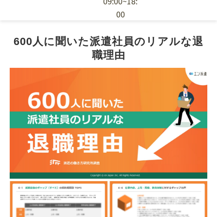
09:00~18:
00
エン派遣の特徴
600人に聞いた派遣社員のリアルな退
職理由
採用ノウハウ
お役立ち資料
派遣スタッフの依頼