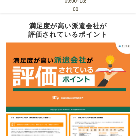
09:00~18:
00
エン派遣の特徴
満足度が高い派遣会社が
評価されているポイント
採用ノウハウ
お役立ち資料
派遣スタッフの依頼