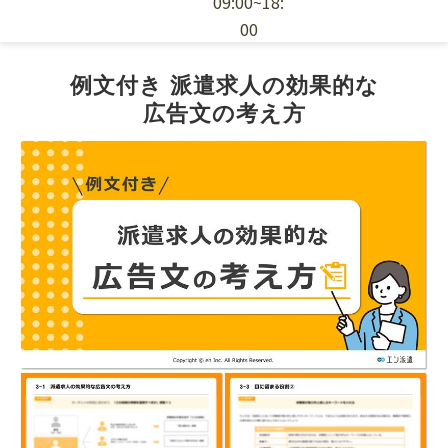
09:00~18:
00
エン派遣の特徴
例文付き 派遣求人の効果的な
広告文の考え方
採用ノウハウ
お役立ち資料
派遣スタッフの依頼